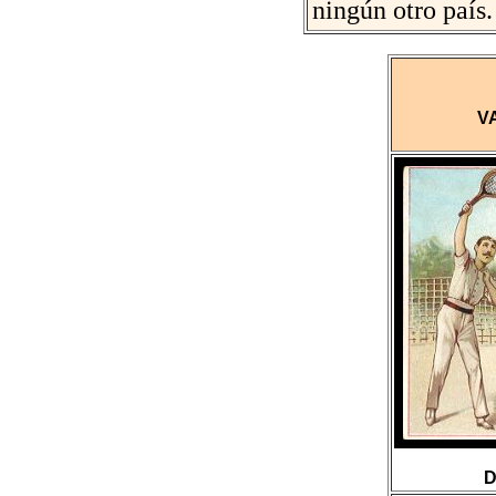
ningún otro país.
V
D