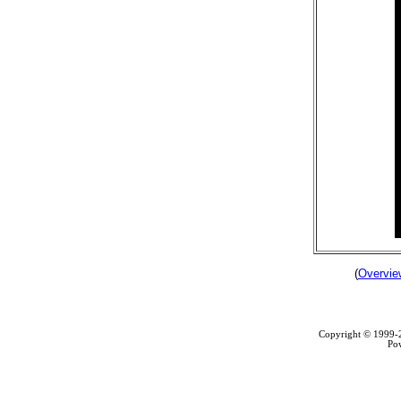
(
Overvie
Copyright © 1999
Po