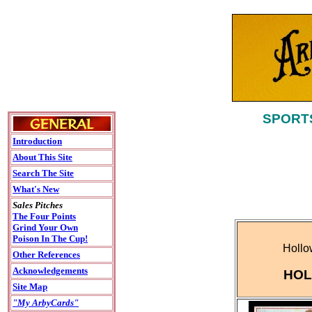
SPORTS
Introduction
About This Site
Search The Site
What's New
Sales Pitches
The Four Points
Grind Your Own
Poison In The Cup!
Hollo
Other References
Acknowledgements
HOL
Site Map
"My ArbyCards"