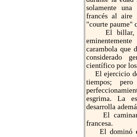
solamente una 
francés al aire
"courte paume" q
El billar, co
eminentemente
carambola que d
considerado g
científico por lo
El ejercicio de 
tiempos; pero
perfeccionamien
esgrima. La es
desarrolla ademá
El caminar en
francesa.
El dominó est