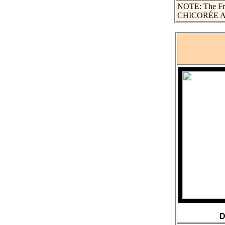
NOTE: The Frenc
CHICORÉE A 
D