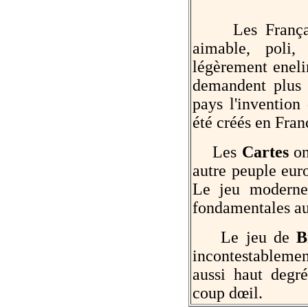
Les Français f
aimable, poli,
légèrement eneli
demandent plus 
pays l'invention
été créés en Fran
Les
Cartes
on
autre peuple eur
Le jeu moderne
fondamentales a
Le jeu de
B
incontestablemen
aussi haut degré 
coup dœil.