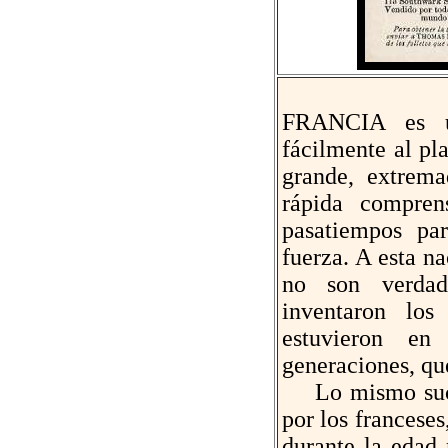
FRANCIA es un
fácilmente al pl
grande, extrema
rápida compren
pasatiempos pa
fuerza. A esta n
no son verdad
inventaron los
estuvieron e
generaciones, qu
Lo mismo suced
por los franceses
durante la edad