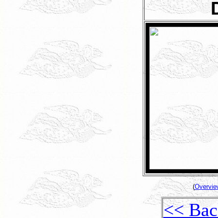
(
Overvie
<< Bac