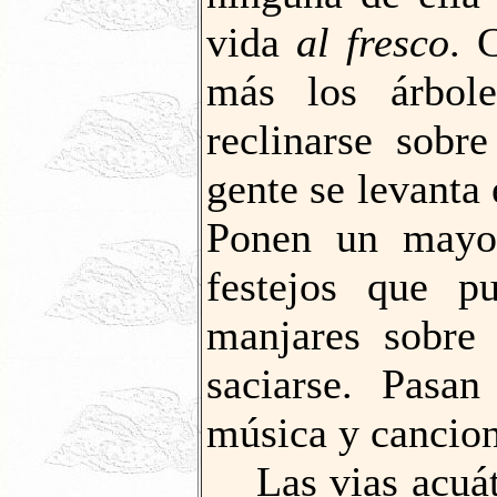
vida
al fresco
. 
más los árbol
reclinarse sobr
gente se levanta
Ponen un mayo 
festejos que pu
manjares sobre
saciarse. Pasan
música y cancion
Las vias acuátic