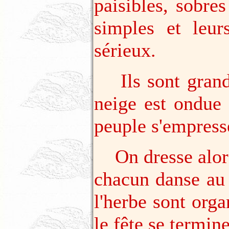
paisibles, sobres
simples et leu
sérieux.
Ils sont grands
neige est ondue 
peuple s'empress
On dresse alor
chacun danse au 
l'herbe sont orga
le fête se termine