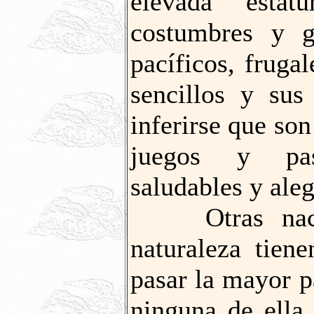
elevada estatu
costumbres y 
pacíficos, fruga
sencillos y su
inferirse que son
juegos y pas
saludables y aleg
Otras nacion
naturaleza tien
pasar la mayor pa
ninguna de ella