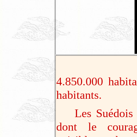
4.850.000 habit
habitants.
Les Suédois fo
dont le coura