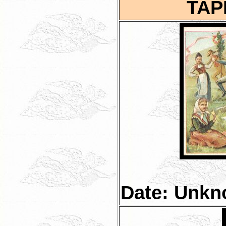
TAP
Date: Unk