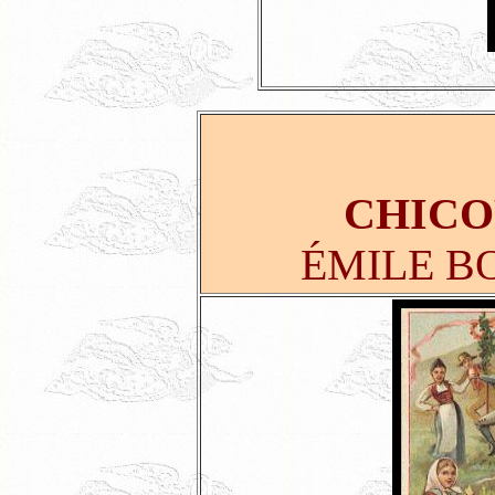
CHICO
ÉMILE B