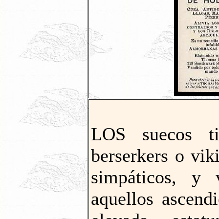
LOS suecos ti
berserkers o vi
simpáticos, y
aquellos ascend