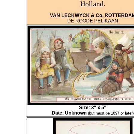
Holland.
VAN LECKWYCK & Co. ROTTERDA
DE ROODE PELIKAAN
Size: 3" x 5"
Date: Unknown
(but must be 1897 or later)