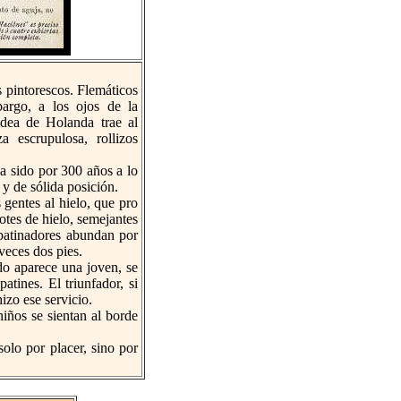
 pintorescos. Flemáticos
argo, a los ojos de la
idea de Holanda trae al
a escrupulosa, rollizos
a sido por 300 años a lo
y de sólida posición.
gentes al hielo, que pro
otes de hielo, semejantes
 patinadores abundan por
veces dos pies.
o aparece una joven, se
atines. El triunfador, si
izo ese servicio.
ños se sientan al borde
lo por placer, sino por