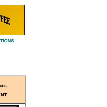
ATIONS
ions.
ENT