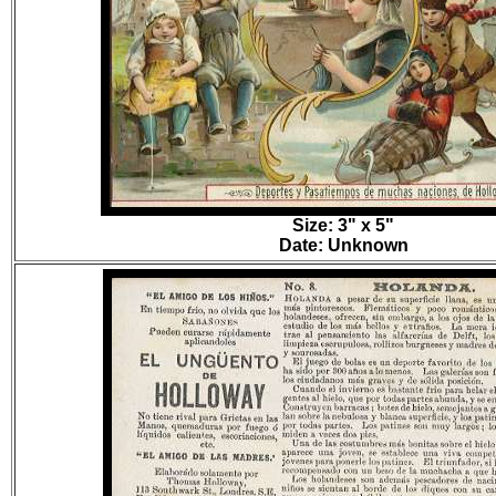
Size: 3" x 5"
Date: Unknown