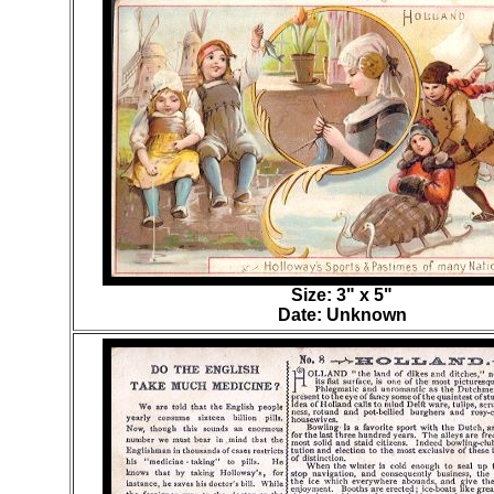
Size: 3" x 5"
Date: Unknown