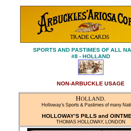
SPORTS AND PASTIMES OF ALL N
#8 - HOLLAND
NON-ARBUCKLE USAGE
H
OLLAND.
Holloway's Sports & Pastimes of many Nat
HOLLOWAY'S PILLS and OINTM
THOMAS HOLLOWAY, LONDON