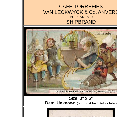
CAFÉ TORRÉFIÉS
VAN LECKWYCK & Co. ANVER
LE PÉLICAN ROUGE
SHIPBRAND
Size: 3" x 5"
Date: Unknown
(but must be 1894 or later)