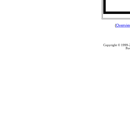
(
Overvie
Copyright © 1999
Po