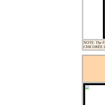
NOTE: The Fren
CHICORÉE LE