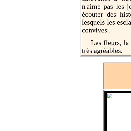
n'aime pas les j
écouter des hist
lesquels les escl
convives.
Les fleurs, la m
très agréables.