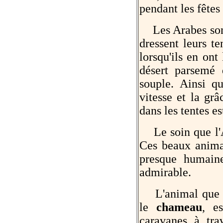
pendant les fêtes
Les Arabes sont 
dressent leurs te
lorsqu'ils en ont
désert parsemé d
souple. Ainsi qu
vitesse et la grâ
dans les tentes e
Le soin que l'A
Ces beaux animau
presque humaine
admirable.
L'animal que l'A
le
chameau
, e
caravanes à tra