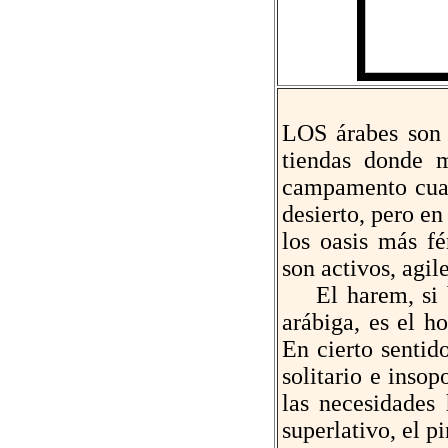
LOS árabes son 
tiendas donde 
campamento cuan
desierto, pero en
los oasis más fé
son activos, agile
El harem, si bi
arábiga, es el h
En cierto sentido
solitario e insop
las necesidades
superlativo, el p