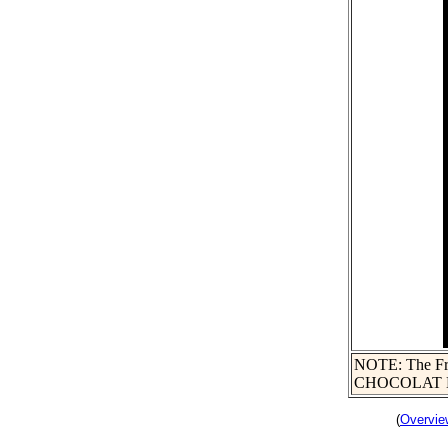
NOTE: The Frenc
CHOCOLAT BE
(
Overvie