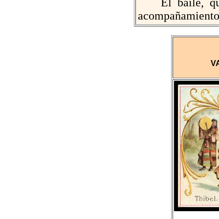
El baile, que 
acompañamiento e
V