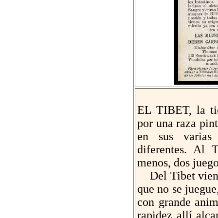
EL TIBET, la tie
por una raza pint
en sus varias
diferentes. Al 
menos, dos juego
Del Tibet viene
que no se juegue
con grande anim
rapidez allí alc