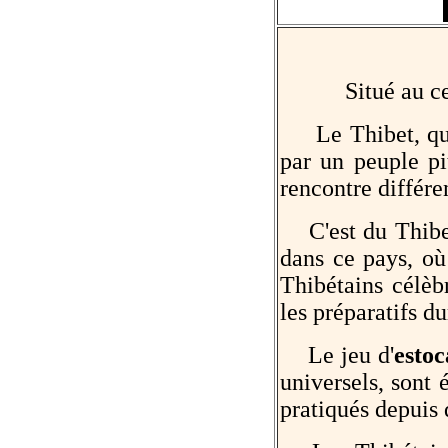
Situé au ce
Le Thibet, qui f
par un peuple pi
rencontre différe
C'est du Thibet
dans ce pays, o
Thibétains célèb
les préparatifs du
Le jeu d'
esto
universels, sont 
pratiqués depuis 