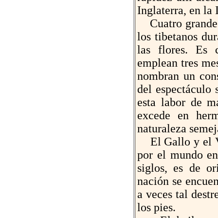
Inglaterra, en la
Cuatro grandes f
los tibetanos du
las flores. Es
emplean tres mes
nombran un cons
del espectáculo 
esta labor de m
excede en herm
naturaleza semej
El Gallo y el V
por el mundo en
siglos, es de or
nación se encuen
a veces tal destr
los pies.