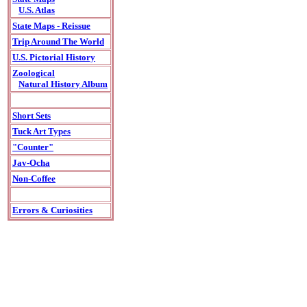
U.S. Atlas
State Maps - Reissue
Trip Around The World
U.S. Pictorial History
Zoological
Natural History Album
Short Sets
Tuck Art Types
"Counter"
Jav-Ocha
Non-Coffee
Errors & Curiosities