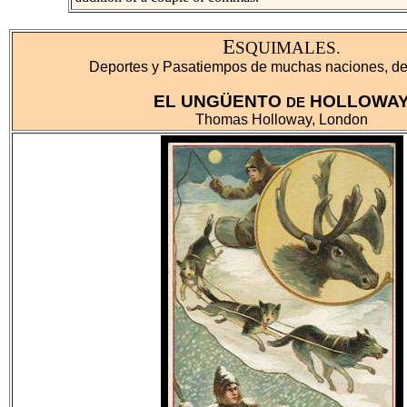
E
SQUIMALES.
Deportes y Pasatiempos de muchas naciones, de
EL UNGÜENTO
HOLLOWA
DE
Thomas Holloway, London