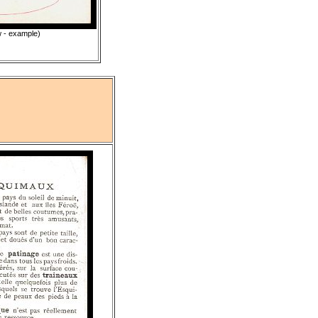
w - example)