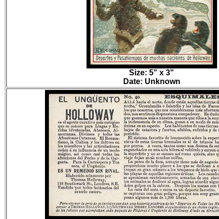
Size: 5" x 3"
Date: Unknown