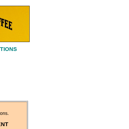
ATIONS
ions.
ENT