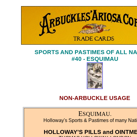
SPORTS AND PASTIMES OF ALL N
#40 - ESQUIMAU
NON-ARBUCKLE USAGE
E
SQUIMAU.
Holloway's Sports & Pastimes of many Nat
HOLLOWAY'S PILLS and OINTM